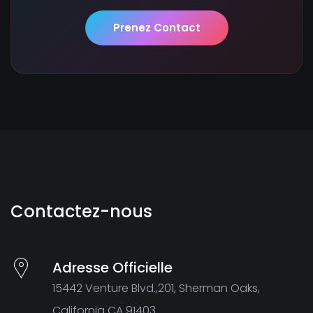
Prenez Contact
Contactez-nous
Adresse Officielle
15442 Venture Blvd.,201, Sherman Oaks,
California CA 91403