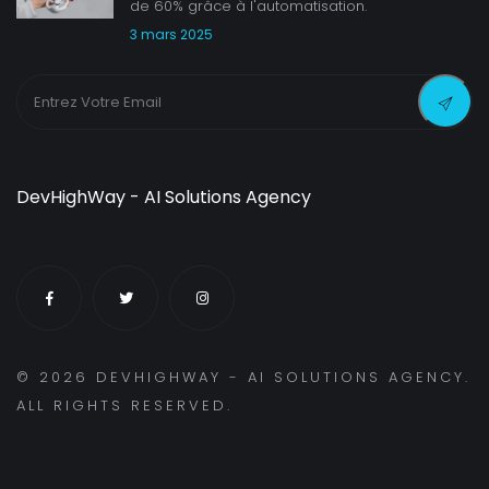
de 60% grâce à l'automatisation.
3 mars 2025
DevHighWay - AI Solutions Agency
©
2026
DEVHIGHWAY - AI SOLUTIONS AGENCY.
ALL RIGHTS RESERVED.