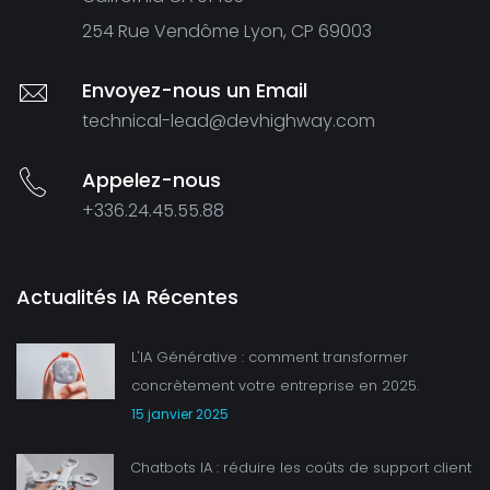
254 Rue Vendôme Lyon, CP 69003
Envoyez-nous un Email
technical-lead@devhighway.com
Appelez-nous
+336.24.45.55.88
Actualités IA Récentes
L'IA Générative : comment transformer
concrètement votre entreprise en 2025.
15 janvier 2025
Chatbots IA : réduire les coûts de support client